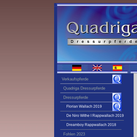
Verkaufspferde
Quadriga Dressurpferde
Dressurpferde
Florian Wallach 2019
De Niro Withe I Rappwallach 2019
Dreamboy Rappwallach 2018
Fohlen 2023