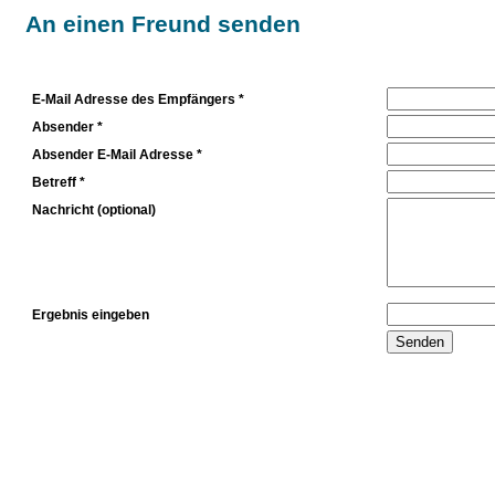
An einen Freund senden
E-Mail Adresse des Empfängers *
Absender *
Absender E-Mail Adresse *
Betreff *
Nachricht (optional)
Ergebnis eingeben