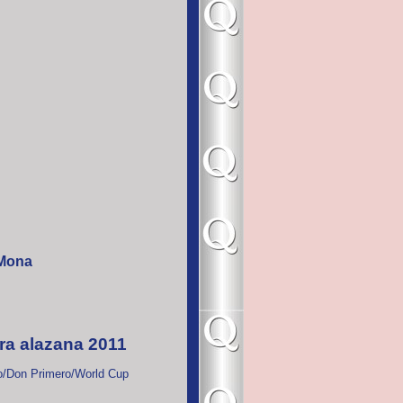
Mona
ra alazana 2011
/Don Primero/World Cup