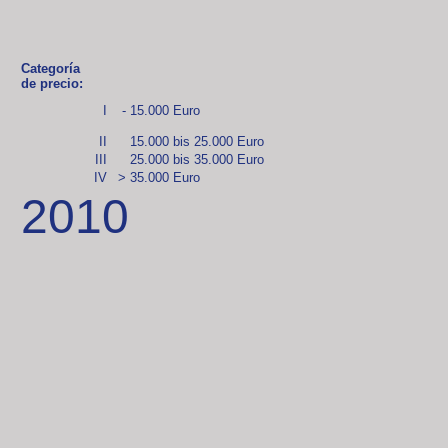
Categoría
de precio:
I
- 15.000 Euro
II
15.000 bis 25.000 Euro
III
25.000 bis 35.000 Euro
IV
> 35.000 Euro
2010