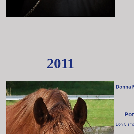
2011
Donna 
Pot
Don Cismo