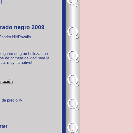
 I
rado negro 2009
andro Hit/Ravallo
legante de gran belleza con
s de primera calidad para la
ca, muy llamativo!!
rmación
 de precio IV
ster