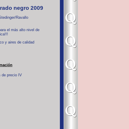
rado negro 2009
tedinger/Ravallo
ara el más alto nivel de
ca!!!
co y aires de calidad
rmación
 de precio IV