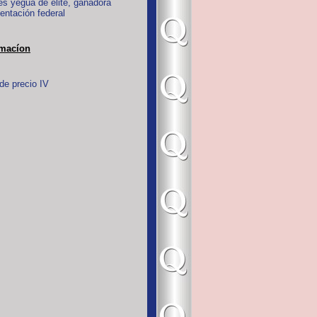
s yegua de elite, ganadora
entación federal
rmacíon
de precio IV