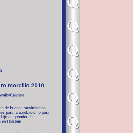
o
ro morcillo 2010
avallo/Calypso
ven de buenos movimientos
es para la aprobación o para
, hijo de ganador de
 en Holstein