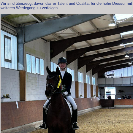
Wir sind überzeugt davon das er Talent und Qualität für die hohe Dressur mit
weiteren Werdegang zu verfolgen.