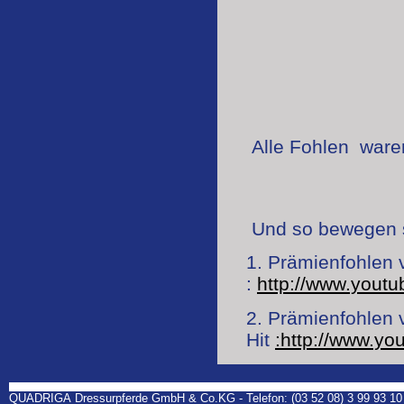
Alle Fohlen waren
Und so bewegen s
1. Prämienfohlen
:
http://www.you
2. Prämienfohlen
Hit
:http://www.y
QUADRIGA Dressurpferde GmbH & Co.KG - Telefon: (03 52 08) 3 99 93 10