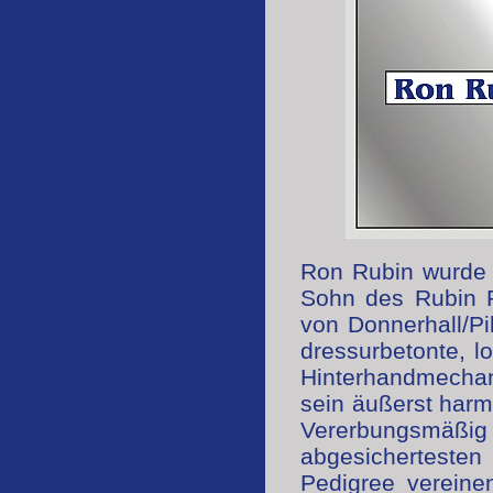
Ron Rubin wurde 
Sohn des Rubin R
von Donnerhall/Pi
dressurbetonte, l
Hinterhandmechan
sein äußerst harm
Vererbungsmäßig i
abgesicherteste
Pedigree vereine