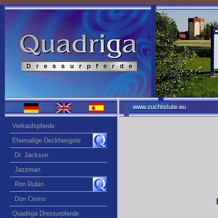
www.zuchtstute.eu
Verkaufspferde
Ehemalige Deckhengste
Dr. Jackson
Jazzman
Ron Rubin
Don Cismo
Quadriga Dressurpferde