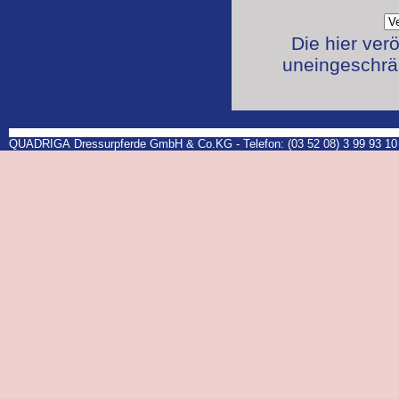
Die hier ver
uneingeschrän
QUADRIGA Dressurpferde GmbH & Co.KG - Telefon: (03 52 08) 3 99 93 10