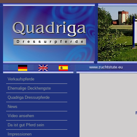
www.zuchtstute.eu
Verkaufspferde
Ehemalige Deckhengste
Quadriga Dressurpferde
News
Video ansehen
Da ist gut Pferd sein
Impressionen