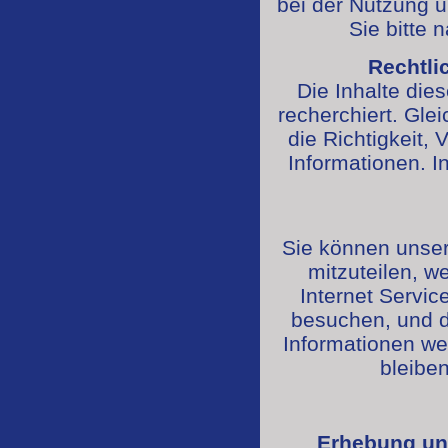
bei der Nutzung u
Sie bitte 
Rechtli
Die Inhalte die
recherchiert. Gle
die Richtigkeit, 
Informationen. I
Sie können unse
mitzuteilen, w
Internet Servic
besuchen, und d
Informationen we
bleiben
Erhebung un