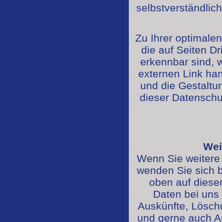
selbstverständlich
Zu Ihrer optimalen
die auf Seiten Dr
erkennbar sind, w
externen Link han
und die Gestaltun
dieser Datenschut
Wei
Wenn Sie weitere
wenden Sie sich b
oben auf dieser
Daten bei uns
Auskünfte, Lösch
und gerne auch An