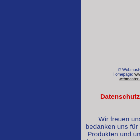
© Webmaste
Homepage:
ww
webmaster-
Datenschutze
Wir freuen u
bedanken uns für
Produkten und un