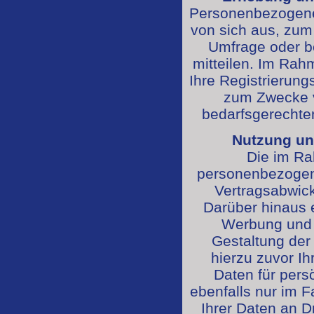
Personenbezogene
von sich aus, zum 
Umfrage oder be
mitteilen. Im Rah
Ihre Registrierung
zum Zwecke 
bedarfsgerechten
Nutzung un
Die im R
personenbezogene
Vertragsabwick
Darüber hinaus e
Werbung und 
Gestaltung der
hierzu zuvor Ih
Daten für pers
ebenfalls nur im F
Ihrer Daten an Dr