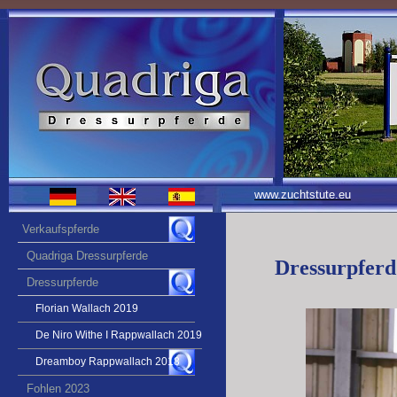
www.zuchtstute.eu
Verkaufspferde
Quadriga Dressurpferde
Dressurpferd
Dressurpferde
Florian Wallach 2019
De Niro Withe I Rappwallach 2019
Dreamboy Rappwallach 2018
Fohlen 2023