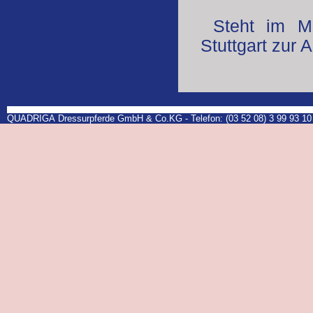
Steht im 
Stuttgart zur
QUADRIGA Dressurpferde GmbH & Co.KG - Telefon: (03 52 08) 3 99 93 10