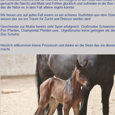
gemacht die Nacht) und Mutti und Fohlen glücklich und zufrieden in der Box s
das die Natur es in dem Fall alleine regeln konnte.
Wir freuen uns auf jeden Fall enorm so ein schönes Stutfohlen aus dem Sta
wissen das sie ein Traum für Zucht und Dressur werden wird
Geschwister zur Mutter bereits sehr Sport erfolgreich. Großmutter Schwest
Prix Pferden, Championat Pferden usw.. Urgroßmutter keine geringere als di
Don Schufro.
Herzlich willkommen kleine Prinzessin und danke an die Stute das sie dieses 
macht