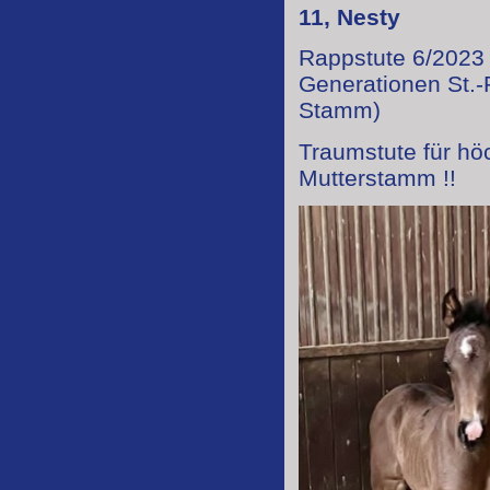
11, Nesty
Rappstute 6/2023 
Generationen St.-
Stamm)
Traumstute für h
Mutterstamm !!