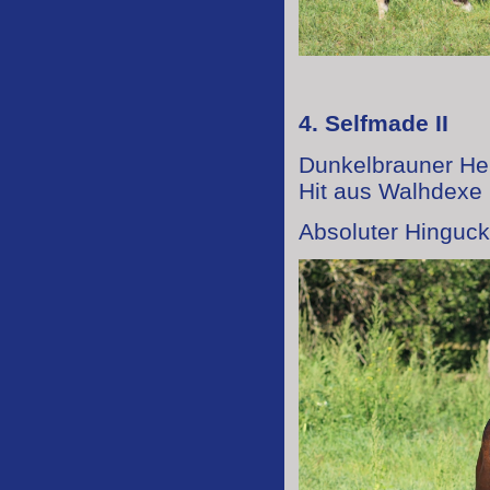
4. Selfmade II
Dunkelbrauner He
Hit aus Walhdex
Absoluter Hingucke