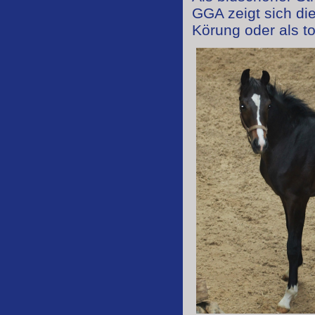
GGA zeigt sich die
Körung oder als t