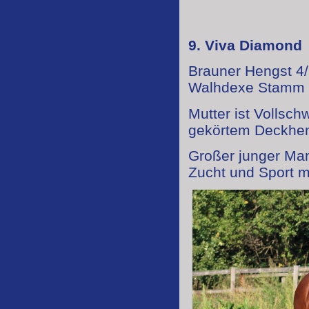
9. Viva Diamond
Brauner Hengst 4/
Walhdexe Stamm
Mutter ist Vollsch
gekörtem Deckhen
Großer junger Mann
Zucht und Sport m