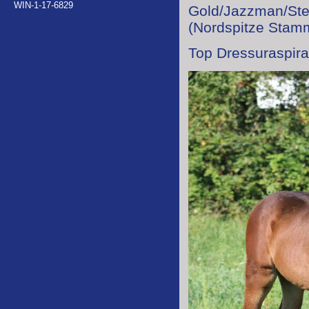
WIN-1-17-6829
Gold/Jazzman/Sted
(Nordspitze Sta
Top Dressuraspira