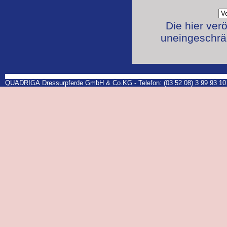
Die hier ver
uneingeschrän
QUADRIGA Dressurpferde GmbH & Co.KG - Telefon: (03 52 08) 3 99 93 10