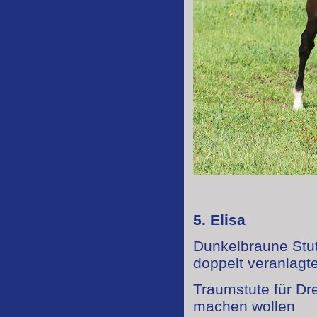
5. Elisa
Dunkelbraune Stu
doppelt veranlag
Traumstute für Dr
machen wollen