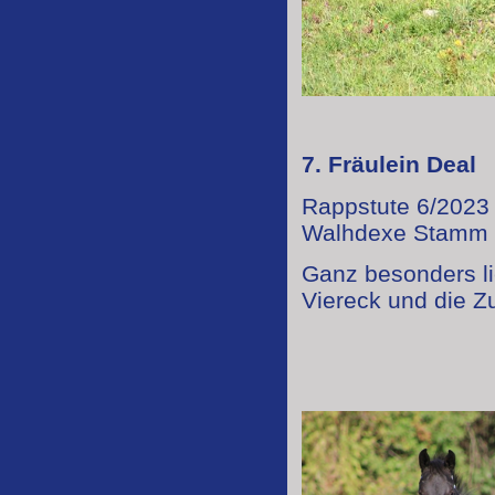
7. Fräulein Deal
Rappstute 6/2023 
Walhdexe Stamm
Ganz besonders li
Viereck und die Z