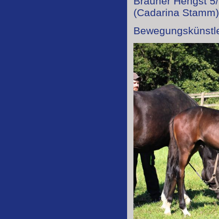
Brauner Hengst 5
(Cadarina Stamm)
Bewegungskünstle