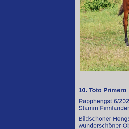
10. Toto Primero
Rapphengst 6/202
Stamm Finnländer
Bildschöner Hengs
wunderschöner Obe