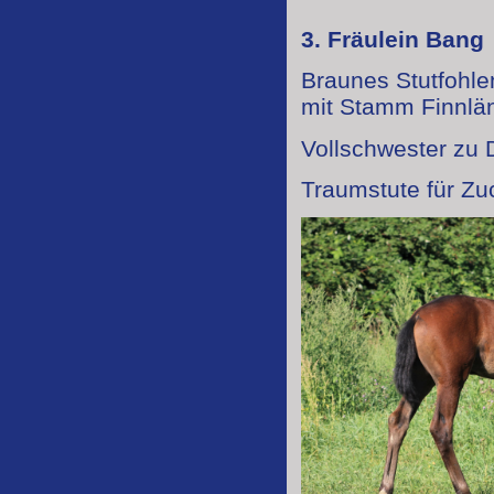
3. Fräulein Bang
Braunes Stutfohle
mit Stamm Finnlän
Vollschwester zu 
Traumstute für Zu