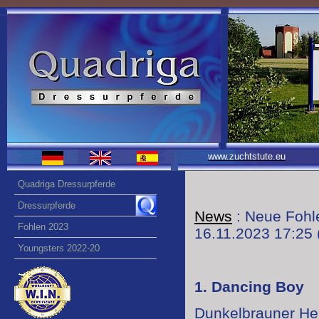
www.zuchtstute.eu
Quadriga Dressurpferde
Dressurpferde
News
: Neue Fohl
Fohlen 2023
16.11.2023 17:25
Youngsters 2022-20
1. Dancing Boy
Dunkelbrauner He