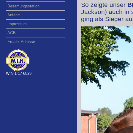
So zeigte unser
B
Besamungsstation
Jackson) auch in 
Anfahrt
ging als Sieger au
Impressum
AGB
Email+ Adresse
WIN-1-17-6829