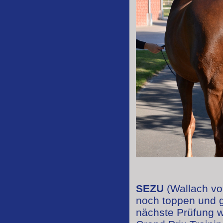
SEZU
(Wallach vo
noch toppen und g
nächste Prüfung wi