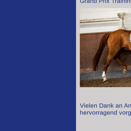
Grand Prix Trainin
Vielen Dank an An
hervorragend vorge