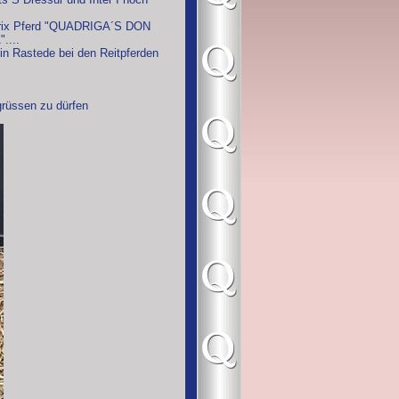
 Prix Pferd "QUADRIGA´S DON
....
in Rastede bei den Reitpferden
egrüssen zu dürfen