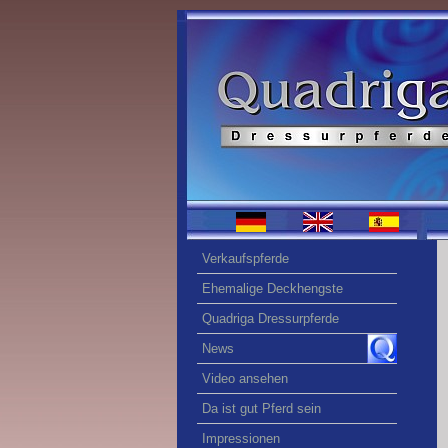
Verkaufspferde
Ehemalige Deckhengste
Quadriga Dressurpferde
News
Video ansehen
Da ist gut Pferd sein
Impressionen