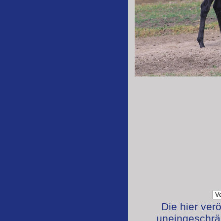
Die hier ver
uneingeschrän