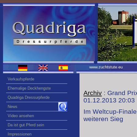
www.zuchtstute.eu
Verkaufspferde
Ehemalige Deckhengste
Archiv
: Grand Pri
Quadriga Dressurpferde
01.12.2013 20:03
News
Im Weltcup-Finale
Video ansehen
weiteren Sieg
Da ist gut Pferd sein
Impressionen