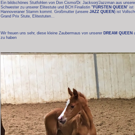
Ein bildschönes Stutfohlen von Don Cismo/Dr. Jackson/Jazzman aus unsere
Schwester zu unserer Elitestute und BCH Finalistin
"FÜRSTEN QUEEN
" is
Hannoveraner Stamm kommt. Großmutter (unsere
JAZZ QUEEN
) ist Volls
Grand Prix Stute, Elitestuten...
Wir freuen uns sehr, diese kleine Zaubermaus von unserer
DREAM QUEEN
a
zu haben