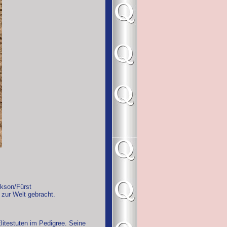
ckson/Fürst
 zur Welt gebracht.
itestuten im Pedigree. Seine