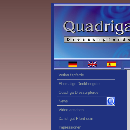
Verkaufspferde
Ehemalige Deckhengste
Quadriga Dressurpferde
News
Video ansehen
Da ist gut Pferd sein
Impressionen