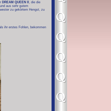
r
DREAM QUEEN II
, die die
t und aus sehr gutem
chwester zu gekörtem Hengst, zu
ls ihr erstes Fohlen, bekommen