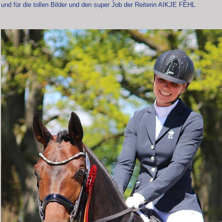
und für die tollen Bilder und den super Job der Reiterin AIKJE FEHL