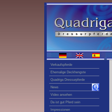
Verkaufspferde
Ehemalige Deckhengste
Quadriga Dressurpferde
News
Video ansehen
Da ist gut Pferd sein
Impressionen