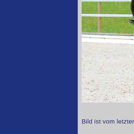
Bild ist vom letzt