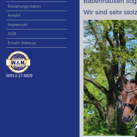
Babenhausen sog
Besamungsstation
Wir sind sehr stol
Anfahrt
Impressum
AGB
Email+ Adresse
WIN-1-17-6829