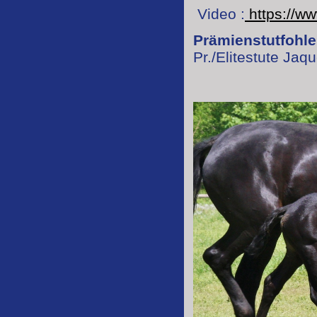
Video :
https://w
Prämienstutfohl
Pr./Elitestute Jaqu