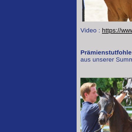
Video :
https://w
Prämienstutfohle
aus unserer Summ