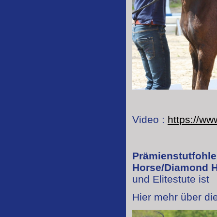
Video :
https://w
Prämienstutfohl
Horse/Diamond H
und Elitestute ist
Hier mehr über di