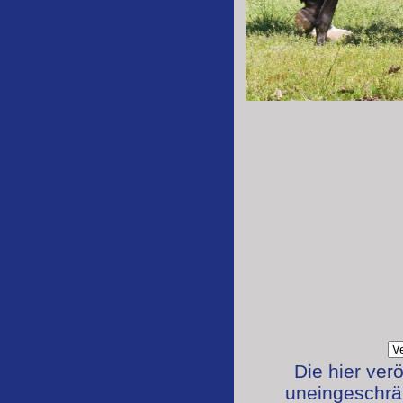
Die hier ver
uneingeschrän