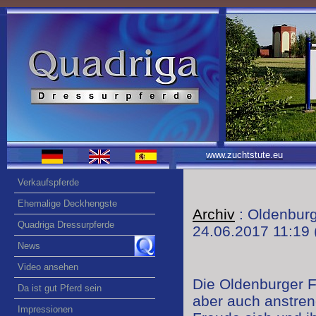
www.zuchtstute.eu
Verkaufspferde
Ehemalige Deckhengste
Archiv
: Oldenbur
Quadriga Dressurpferde
24.06.2017 11:19
News
Video ansehen
Die Oldenburger F
Da ist gut Pferd sein
aber auch anstreng
Impressionen