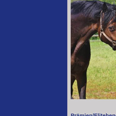
Prämien/Elitehen