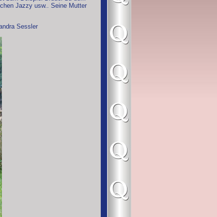
eichen Jazzy usw.. Seine Mutter
xandra Sessler