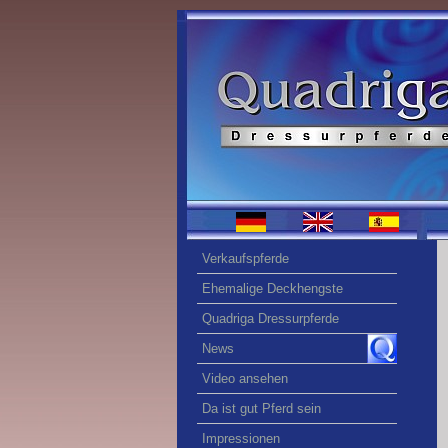
Verkaufspferde
Ehemalige Deckhengste
Quadriga Dressurpferde
News
Video ansehen
Da ist gut Pferd sein
Impressionen