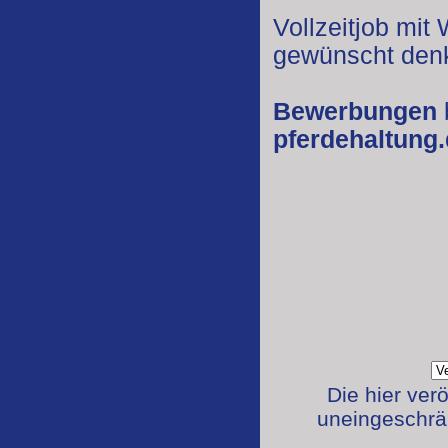
Vollzeitjob mit
gewünscht den
Bewerbungen
pferdehaltung
Die hier ver
uneingeschrän