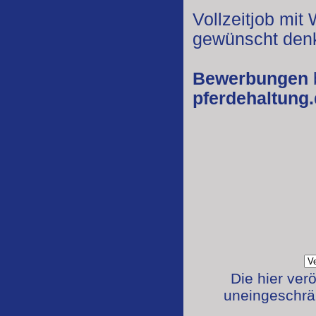
Vollzeitjob mit
gewünscht den
Bewerbungen
pferdehaltung
Die hier ver
uneingeschrän