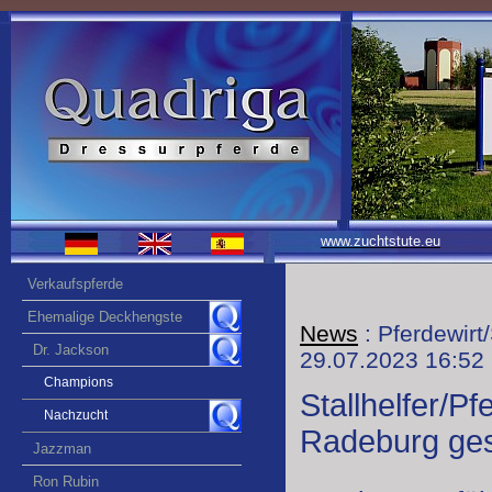
www.zuchtstute.eu
Verkaufspferde
Ehemalige Deckhengste
News
: Pferdewirt
Dr. Jackson
29.07.2023 16:52
Champions
Stallhelfer/Pf
Nachzucht
Radeburg ge
Jazzman
Ron Rubin