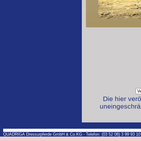
Die hier ver
uneingeschrän
QUADRIGA Dressurpferde GmbH & Co.KG - Telefon: (03 52 08) 3 99 93 10